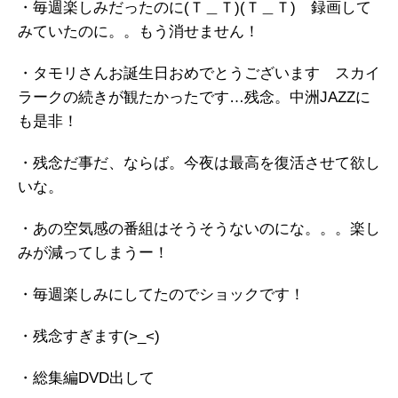
・毎週楽しみだったのに(Ｔ＿Ｔ)(Ｔ＿Ｔ) 録画して
みていたのに。。もう消せません！
・タモリさんお誕生日おめでとうございます スカイ
ラークの続きが観たかったです…残念。中洲JAZZに
も是非！
・残念だ事だ、ならば。今夜は最高を復活させて欲し
いな。
・あの空気感の番組はそうそうないのにな。。。楽し
みが減ってしまうー！
・毎週楽しみにしてたのでショックです！
・残念すぎます(>_<)
・総集編DVD出して