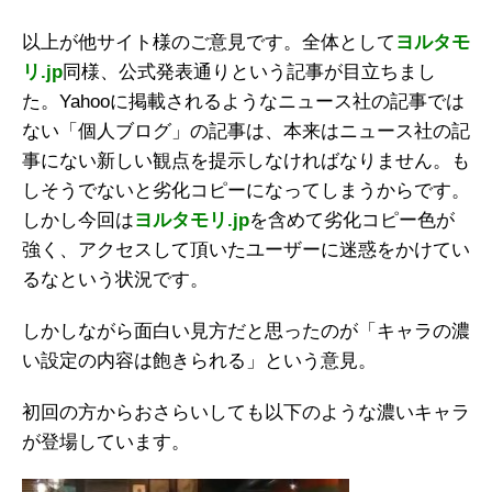
以上が他サイト様のご意見です。全体として
ヨルタモ
リ.jp
同様、公式発表通りという記事が目立ちまし
た。Yahooに掲載されるようなニュース社の記事では
ない「個人ブログ」の記事は、本来はニュース社の記
事にない新しい観点を提示しなければなりません。も
しそうでないと劣化コピーになってしまうからです。
しかし今回は
ヨルタモリ.jp
を含めて劣化コピー色が
強く、アクセスして頂いたユーザーに迷惑をかけてい
るなという状況です。
しかしながら面白い見方だと思ったのが「キャラの濃
い設定の内容は飽きられる」という意見。
初回の方からおさらいしても以下のような濃いキャラ
が登場しています。