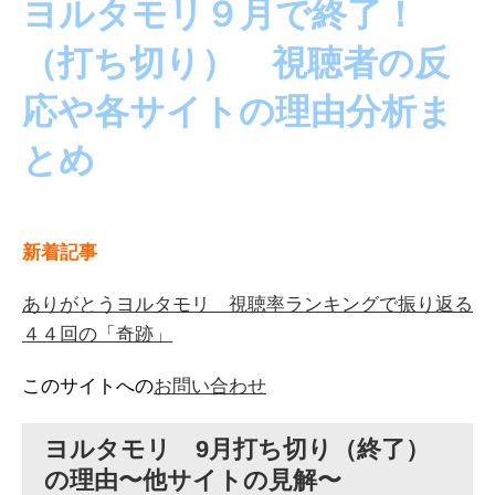
ヨルタモリ９月で終了！
（打ち切り） 視聴者の反
応や各サイトの理由分析ま
とめ
新着記事
ありがとうヨルタモリ 視聴率ランキングで振り返る
４４回の「奇跡」
このサイトへの
お問い合わせ
ヨルタモリ 9月打ち切り（終了）
の理由〜他サイトの見解〜