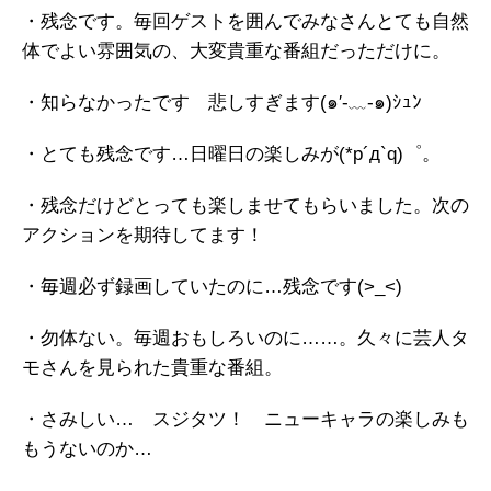
・残念です。毎回ゲストを囲んでみなさんとても自然
体でよい雰囲気の、大変貴重な番組だっただけに。
・知らなかったです 悲しすぎます(๑′-﹏-๑)ｼｭﾝ
・とても残念です…日曜日の楽しみが(*p´д`q)゜。
・残念だけどとっても楽しませてもらいました。次の
アクションを期待してます！
・毎週必ず録画していたのに…残念です(>_<)
・勿体ない。毎週おもしろいのに……。久々に芸人タ
モさんを見られた貴重な番組。
・さみしい… スジタツ！ ニューキャラの楽しみも
もうないのか…