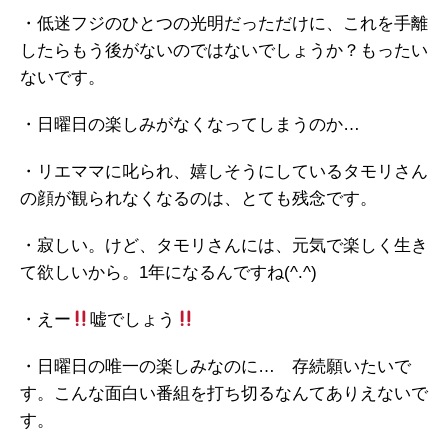
・低迷フジのひとつの光明だっただけに、これを手離
したらもう後がないのではないでしょうか？もったい
ないです。
・日曜日の楽しみがなくなってしまうのか…
・リエママに叱られ、嬉しそうにしているタモリさん
の顔が観られなくなるのは、とても残念です。
・寂しい。けど、タモリさんには、元気で楽しく生き
て欲しいから。1年になるんですね(^.^)
・えー
嘘でしょう
・日曜日の唯一の楽しみなのに… 存続願いたいで
す。こんな面白い番組を打ち切るなんてありえないで
す。