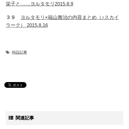
栄子と……ヨルタモリ2015.8.9
３９
ヨルタモリ×福山雅治の内容まとめ（♪スカイ
ラーク） 2015.8.16
-
特設記事
関連記事