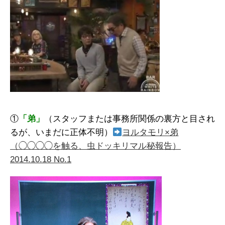
①
「弟」
（スタッフまたは事務所関係の裏方と目され
るが、いまだに正体不明）
ヨルタモリ×弟
（◯◯◯◯を触る、虫ドッキリマル秘報告）
2014.10.18 No.1