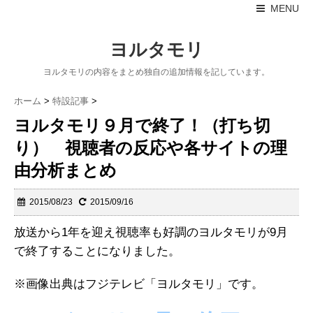
MENU
ヨルタモリ
ヨルタモリの内容をまとめ独自の追加情報を記しています。
ホーム
>
特設記事
>
ヨルタモリ９月で終了！（打ち切
り） 視聴者の反応や各サイトの理
由分析まとめ
2015/08/23
2015/09/16
放送から1年を迎え視聴率も好調のヨルタモリが9月
で終了することになりました。
※画像出典はフジテレビ「ヨルタモリ」です。