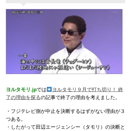
ヨルタモリ.jp
では
ヨルタモリ９月で打ち切り！ 終
了の理由を探る
の記事で終了の理由を考えました。
・フジテレビ側が中止を決断するはずがない理由が３
つある。
・したがって田辺エージェンシー（タモリ）の決断と