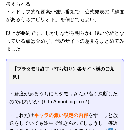
考えられる。
・アドリブ的な要素が強い番組で、公式発表の「鮮度
があるうちにピリオド」を信じてもよい。
以上が要約です。しかしながら明らかに浅い分析とな
っている点は否めず、他のサイトの意見をまとめてみ
ました。
【ブラタモリ終了（打ち切り）各サイト様のご意
見】
・鮮度があるうちにとタモリさんが潔く決断した
のではないか（http://moriblog.com/）
・これだけ
キャラの濃い設定の内容
をずーっと放
送をしていても途中で飽きられてしまうし、毎週