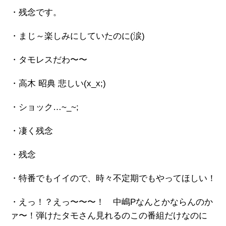
・残念です。
・まじ～楽しみにしていたのに(涙)
・タモレスだわ〜〜
・高木 昭典 悲しい(x_x;)
・ショック…~_~;
・凄く残念
・残念
・特番でもイイので、時々不定期でもやってほしい！
・えっ！？えっ〜〜〜！ 中嶋Pなんとかならんのか
ァ〜！弾けたタモさん見れるのこの番組だけなのに