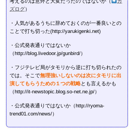
考えるのは意外と大変だったのではないか
（
カ
ズログ
）
・人気があるうちに辞めておくのが一番良いとの
ことで打ち切った(http://yarukigenki.net)
・公式発表通りではないか
（http://blog.livedoor.jp/gunbird/）
・フジテレビ局がタモリから逆に打ち切られたの
では。そこで
無理強いしないのは次にタモリに出
演してもらうための１つの戦略
とも言えるかも
（http://it-newstopic.blog.so-net.ne.jp/）
・公式発表通りではないか（http://ryoma-
trend01.com/news/）