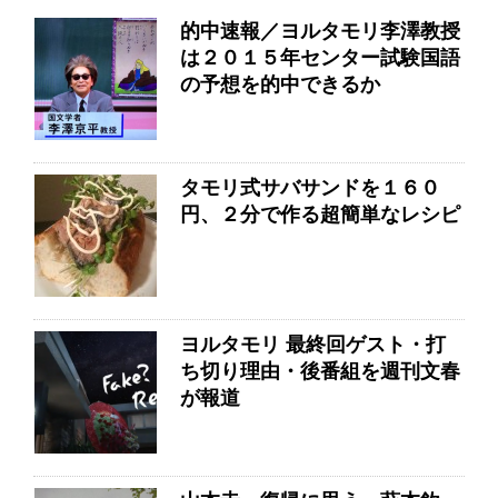
的中速報／ヨルタモリ李澤教授
は２０１５年センター試験国語
の予想を的中できるか
タモリ式サバサンドを１６０
円、２分で作る超簡単なレシピ
ヨルタモリ 最終回ゲスト・打
ち切り理由・後番組を週刊文春
が報道