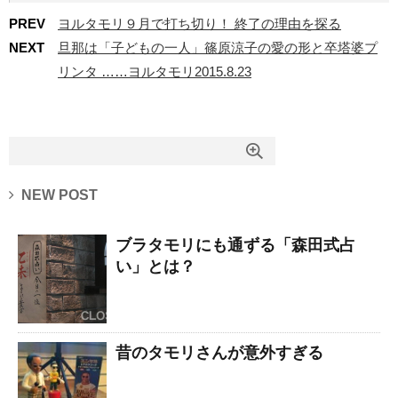
PREV
ヨルタモリ９月で打ち切り！ 終了の理由を探る
NEXT
旦那は「子どもの一人」篠原涼子の愛の形と卒塔婆プ
リンタ ……ヨルタモリ2015.8.23
NEW POST
ブラタモリにも通ずる「森田式占
い」とは？
昔のタモリさんが意外すぎる