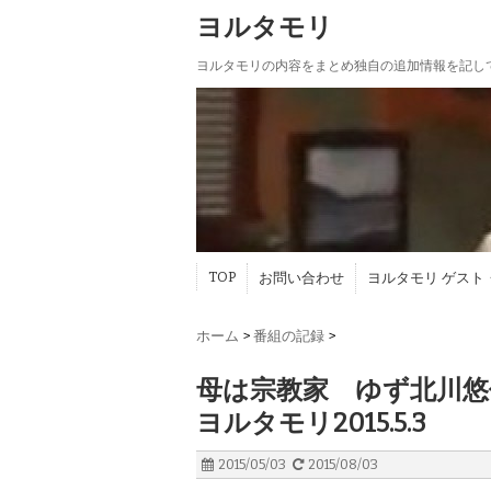
ヨルタモリ
ヨルタモリの内容をまとめ独自の追加情報を記し
TOP
お問い合わせ
ヨルタモリ ゲスト
ホーム
>
番組の記録
>
母は宗教家 ゆず北川悠
ヨルタモリ2015.5.3
2015/05/03
2015/08/03