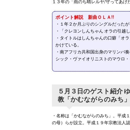
１３年の「雨のち晴レルヤ/守ってあげ
ポイント解説 新曲ＯＬＡ!!
・１年２か月ぶりのシングルだったが
・「クレヨンしんちゃん オラの引越し
・タイトルはしんちゃんの口癖「オラ
かけている。
・南アフリカ共和国出身のマリンバ奏
シック・ヴァイオリニストのマウロ・
５月３日のゲスト紹介 
教「かむながらのみち
・名称は「かむながらのみち」。平成
の母）らが設立。平成１９年宗教法人