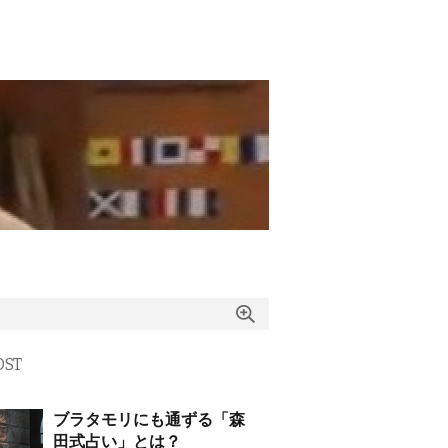
OST
ブラタモリにも通ずる「森
田式占い」とは？