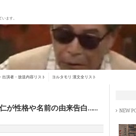
ています。
・出演者・放送内容リスト
ヨルタモリ 漢文全リスト
仁が性格や名前の由来告白……
NEW P