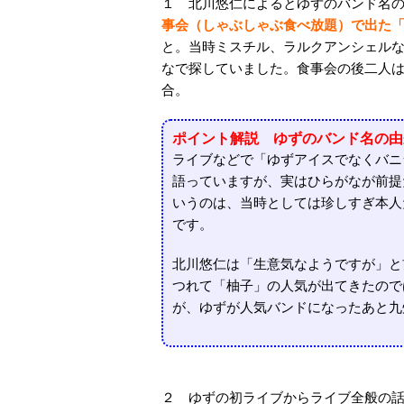
１ 北川悠仁によるとゆずのバンド名
事会（しゃぶしゃぶ食べ放題）で出た
と。当時ミスチル、ラルクアンシェル
なで探していました。食事会の後二人
合。
ポイント解説 ゆずのバンド名の由
ライブなどで「ゆずアイスでなくバニ
語っていますが、実はひらがなが前提
いうのは、当時としては珍しすぎ本人
です。
北川悠仁は「生意気なようですが」と
つれて「柚子」の人気が出てきたので
が、ゆずが人気バンドになったあと九
２ ゆずの初ライブからライブ全般の